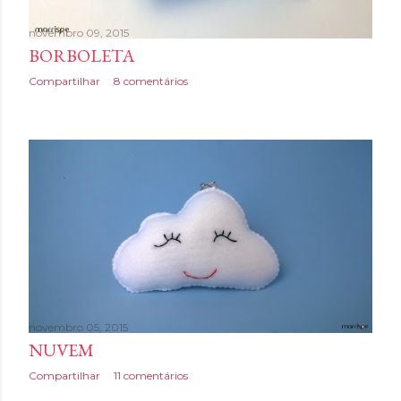
novembro 09, 2015
BORBOLETA
Compartilhar
8 comentários
novembro 05, 2015
NUVEM
Compartilhar
11 comentários