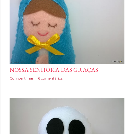
novembro 26, 2015
NOSSA SENHORA DAS GRAÇAS
Compartilhar
6 comentários