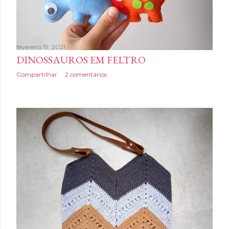
n
s
fevereiro 19, 2021
DINOSSAUROS EM FELTRO
Compartilhar
2 comentários