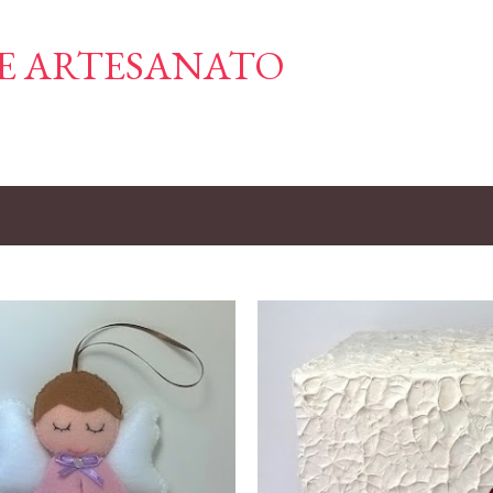
Pular para o conteúdo principal
E ARTESANATO