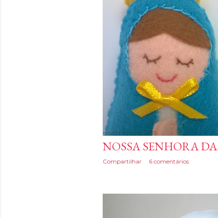
novembro 26, 2015
NOSSA SENHORA DA
Compartilhar
6 comentários