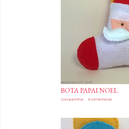
dezembro 07, 2015
BOTA PAPAI NOEL
Compartilhar
6 comentários