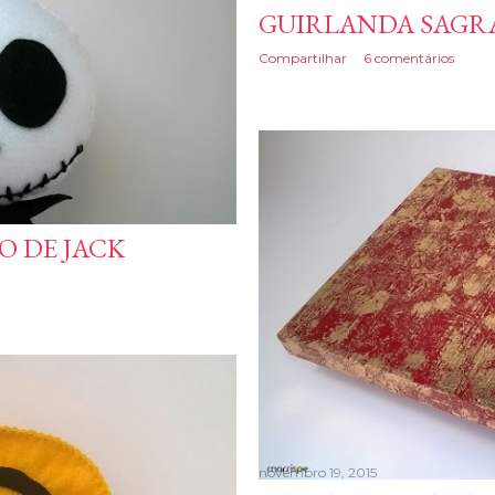
GUIRLANDA SAGRA
Compartilhar
6 comentários
 DE JACK
novembro 19, 2015