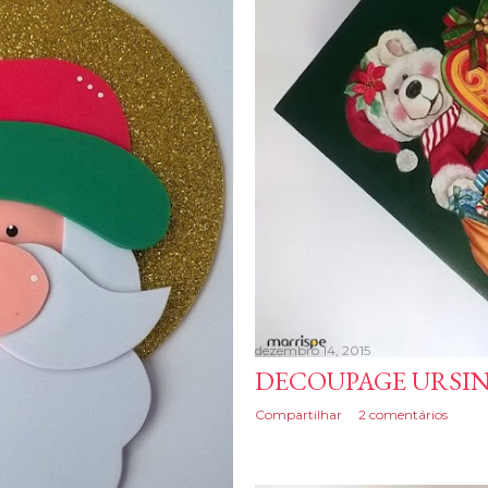
dezembro 14, 2015
DECOUPAGE URSI
Compartilhar
2 comentários