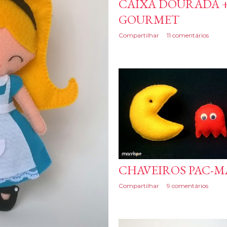
CAIXA DOURADA +
GOURMET
Compartilhar
11 comentários
novembro 12, 2015
CHAVEIROS PAC-
Compartilhar
9 comentários