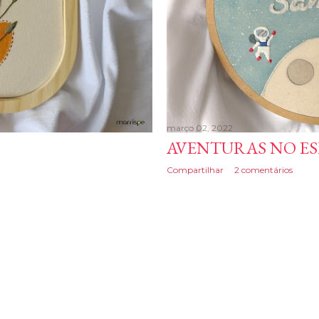
março 02, 2022
AVENTURAS NO E
Compartilhar
2 comentários