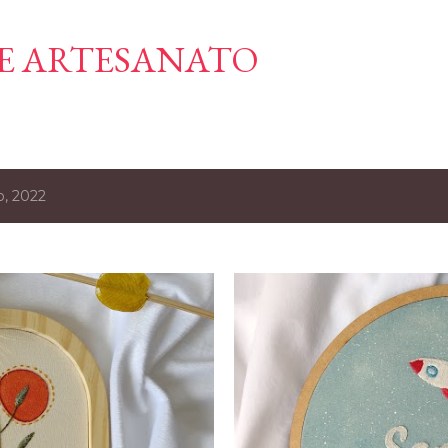
Pular para o conteúdo principal
E ARTESANATO
, 2022