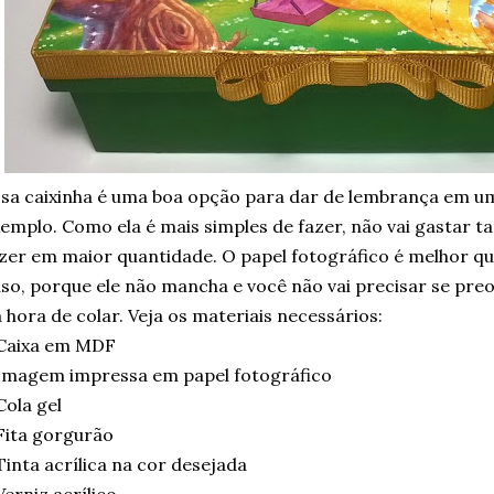
sa caixinha é uma boa opção para dar de lembrança em uma
emplo. Como ela é mais simples de fazer, não vai gastar 
zer em maior quantidade. O papel fotográfico é melhor qu
so, porque ele não mancha e você não vai precisar se p
 hora de colar. Veja os materiais necessários:
 Caixa em MDF
Imagem impressa em papel fotográfico
Cola gel
Fita gorgurão
Tinta acrílica na cor desejada