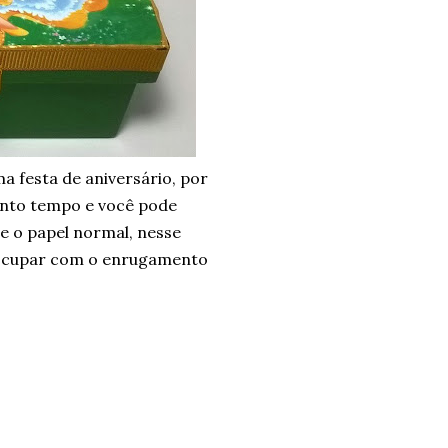
 festa de aniversário, por
tanto tempo e você pode
e o papel normal, nesse
reocupar com o enrugamento