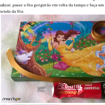
nalizar, passe a fita gorgurão em volta da tampa e faça um
enda da fita: