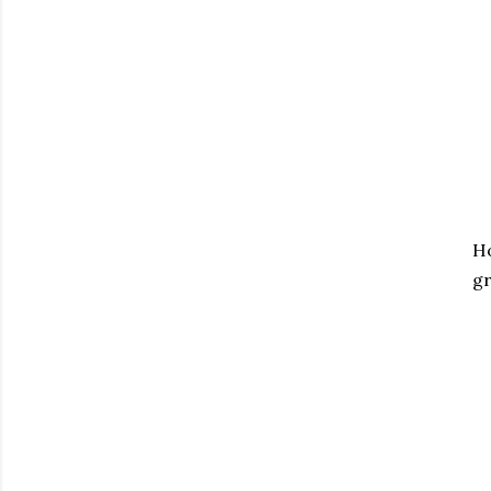
Ho
gr