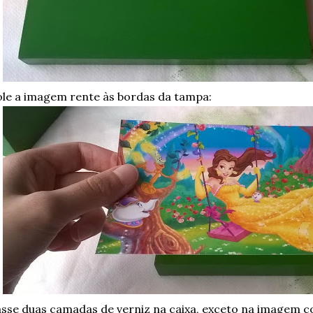
le a imagem rente às bordas da tampa:
sse duas camadas de verniz na caixa, exceto na imagem co