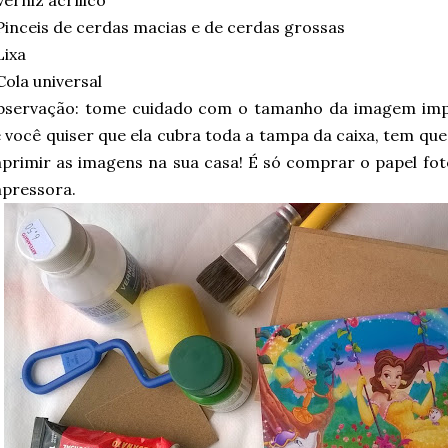
Verniz acrílico
Pinceis de cerdas macias e de cerdas grossas
Lixa
Cola universal
bservação: tome cuidado com o tamanho da imagem impr
 você quiser que ela cubra toda a tampa da caixa, tem que
primir as imagens na sua casa! É só comprar o papel fo
pressora.