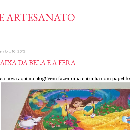
Pular para o conteúdo principal
E ARTESANATO
tembro 10, 2015
AIXA DA BELA E A FERA
ca nova aqui no blog! Vem fazer uma caixinha com papel fo