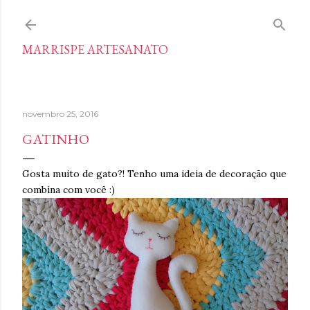
Pular para o conteúdo principal
MARRISPE ARTESANATO
novembro 25, 2016
GATINHO
Gosta muito de gato?! Tenho uma ideia de decoração que
combina com você :)