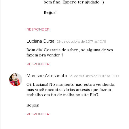
bem fino. Espero ter ajudado. :)
Beijos!
RESPONDER
Luciana Dutra
29 de outubro de 2017 às 10:19
Bom dia! Gostaria de saber , se alguma de vcs
fazem pra vender ?
RESPONDER
Marrispe Artesanato
29 de outubro de 2017 às 11:09
Oi, Luciana! No momento não estou vendendo,
mas você encontra várias artesãs que fazem
trabalho em fio de malha no site Elo7.
Beijos!
RESPONDER