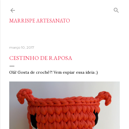
Pular para o conteúdo principal
MARRISPE ARTESANATO
março 10, 2017
CESTINHO DE RAPOSA
Olá! Gosta de crochê?! Vem espiar essa ideia ;)