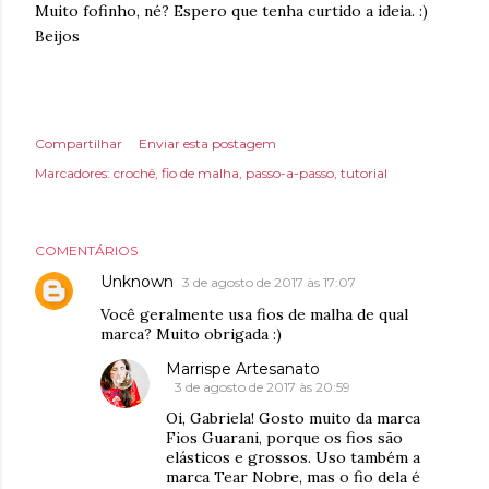
Muito fofinho, né? Espero que tenha curtido a ideia. :)
Beijos
Compartilhar
Enviar esta postagem
Marcadores:
crochê
fio de malha
passo-a-passo
tutorial
COMENTÁRIOS
Unknown
3 de agosto de 2017 às 17:07
Você geralmente usa fios de malha de qual
marca? Muito obrigada :)
Marrispe Artesanato
3 de agosto de 2017 às 20:59
Oi, Gabriela! Gosto muito da marca
Fios Guarani, porque os fios são
elásticos e grossos. Uso também a
marca Tear Nobre, mas o fio dela é