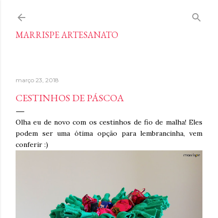
Pular para o conteúdo principal
MARRISPE ARTESANATO
março 23, 2018
CESTINHOS DE PÁSCOA
Olha eu de novo com os cestinhos de fio de malha! Eles
podem ser uma ótima opção para lembrancinha, vem
conferir :)