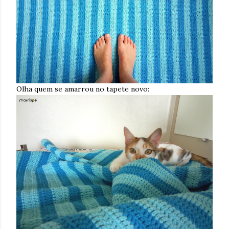
Olha quem se amarrou no tapete novo: