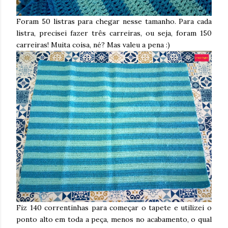
Foram 50 listras para chegar nesse tamanho. Para cada
listra, precisei fazer três carreiras, ou seja, foram 150
carreiras! Muita coisa, né? Mas valeu a pena :)
Fiz 140 correntinhas para começar o tapete e utilizei o
ponto alto em toda a peça, menos no acabamento, o qual