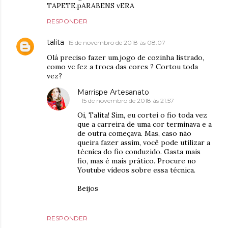
TAPETE.pARABENS vERA
RESPONDER
talita
15 de novembro de 2018 às 08:07
Olá preciso fazer um.jogo de cozinha listrado,
como vc fez a troca das cores ? Cortou toda
vez?
Marrispe Artesanato
15 de novembro de 2018 às 21:57
Oi, Talita! Sim, eu cortei o fio toda vez
que a carreira de uma cor terminava e a
de outra começava. Mas, caso não
queira fazer assim, você pode utilizar a
técnica do fio conduzido. Gasta mais
fio, mas é mais prático. Procure no
Youtube vídeos sobre essa técnica.
Beijos
RESPONDER