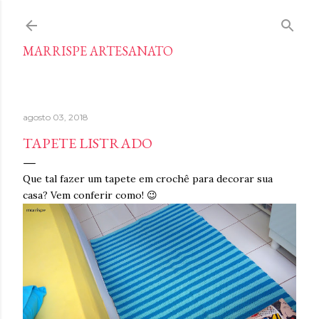
Pular para o conteúdo principal
MARRISPE ARTESANATO
agosto 03, 2018
TAPETE LISTRADO
Que tal fazer um tapete em crochê para decorar sua
casa? Vem conferir como! 😉