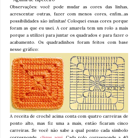
Observações: você pode mudar as cores das linhas,
acrescentar outras, fazer com menos cores, enfim...as
possibilidades são infinitas! Coloquei essas cores porque
foram as que eu usei. A cor amarela tem um rolo a mais
porque a utilizei para juntar os quadrados e para fazer o
acabamento. Os quadradinhos foram feitos com base
nesse gráfico:
A receita de crochê acima conta com quatro carreiras de
ponto alto, mas fiz uma a mais, então ficaram cinco
carreiras. Se você não sabe a qual ponto cada símbolo
corresponde,
clique aqui
. Cada rolo corresponde a 40