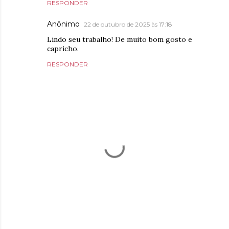
RESPONDER
Anônimo
22 de outubro de 2025 às 17:18
Lindo seu trabalho! De muito bom gosto e
capricho.
RESPONDER