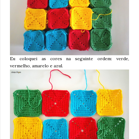
Eu coloquei as cores na seguinte ordem: verde,
vermelho, amarelo e azul.