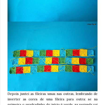
Depois juntei as fileiras umas nas outras, lembrando de
inverter as cores de uma fileira para outra: se na
primeira o quadradinho do início é verde, na segunda vai