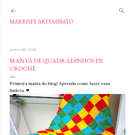
Pular para o conteúdo principal
MARRISPE ARTESANATO
junho 08, 2018
MANTA DE QUADRADINHOS DE
CROCHÊ
Primeira manta do blog! Aprenda como fazer essa
lindeza. ❤