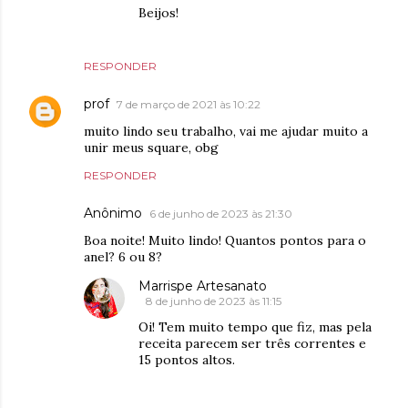
Beijos!
RESPONDER
prof
7 de março de 2021 às 10:22
muito lindo seu trabalho, vai me ajudar muito a
unir meus square, obg
RESPONDER
Anônimo
6 de junho de 2023 às 21:30
Boa noite! Muito lindo! Quantos pontos para o
anel? 6 ou 8?
Marrispe Artesanato
8 de junho de 2023 às 11:15
Oi! Tem muito tempo que fiz, mas pela
receita parecem ser três correntes e
15 pontos altos.