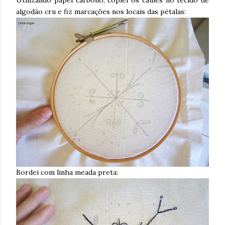
algodão cru e fiz marcações nos locais das pétalas:
Bordei com linha meada preta: