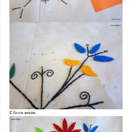
E ficou assim: