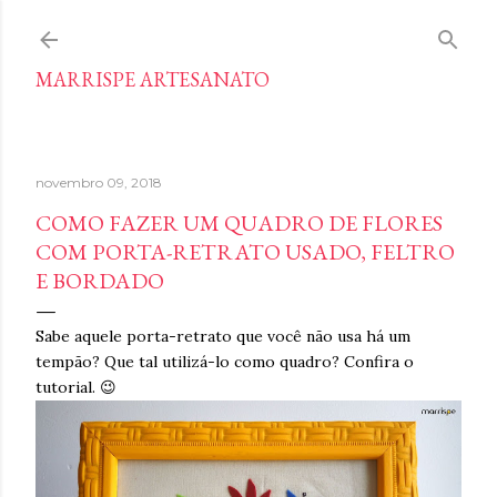
Pular para o conteúdo principal
MARRISPE ARTESANATO
novembro 09, 2018
COMO FAZER UM QUADRO DE FLORES
COM PORTA-RETRATO USADO, FELTRO
E BORDADO
Sabe aquele porta-retrato que você não usa há um
tempão? Que tal utilizá-lo como quadro? Confira o
tutorial. 😉