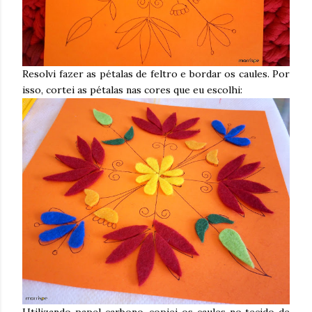
Resolvi fazer as pétalas de feltro e bordar os caules. Por
isso, cortei as pétalas nas cores que eu escolhi:
Utilizando papel carbono, copiei os caules no tecido de