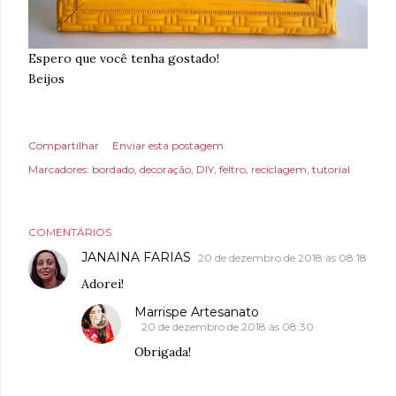
Espero que você tenha gostado!
Beijos
Compartilhar
Enviar esta postagem
Marcadores:
bordado
decoração
DIY
feltro
reciclagem
tutorial
COMENTÁRIOS
JANAINA FARIAS
20 de dezembro de 2018 às 08:18
Adorei!
Marrispe Artesanato
20 de dezembro de 2018 às 08:30
Obrigada!